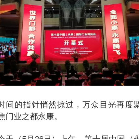
时间的指针悄然掠过，万众目光再度
焦门业之都永康。
今天（5月26日）上午，第十届中国（