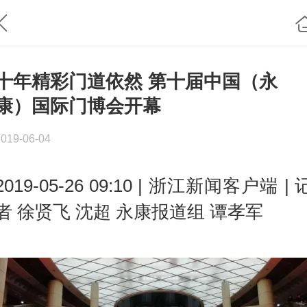
十年精彩门道依然 第十届中国（永
康）国际门博会开幕
2019-06-04
2019-05-26 09:10 | 浙江新闻客户端 | 
者 徐贤飞 沈超 永康报道组 谭孝军